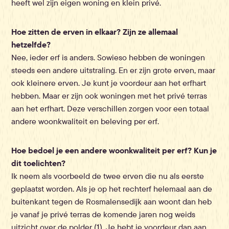
heeft wel zijn eigen woning en klein privé.
Hoe zitten de erven in elkaar? Zijn ze allemaal
hetzelfde?
Nee, ieder erf is anders. Sowieso hebben de woningen
steeds een andere uitstraling. En er zijn grote erven, maar
ook kleinere erven. Je kunt je voordeur aan het erfhart
hebben. Maar er zijn ook woningen met het privé terras
aan het erfhart. Deze verschillen zorgen voor een totaal
andere woonkwaliteit en beleving per erf.
Hoe bedoel je een andere woonkwaliteit per erf? Kun je
dit toelichten?
Ik neem als voorbeeld de twee erven die nu als eerste
geplaatst worden. Als je op het rechterf helemaal aan de
buitenkant tegen de Rosmalensedijk aan woont dan heb
je vanaf je privé terras de komende jaren nog weids
uitzicht over de polder (1). Je hebt je voordeur dan aan