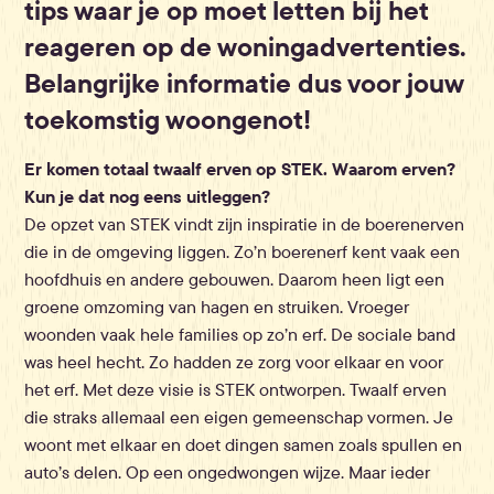
tips waar je op moet letten bij het
reageren op de woningadvertenties.
Belangrijke informatie dus voor jouw
toekomstig woongenot!
Er komen totaal twaalf erven op STEK. Waarom erven?
Kun je dat nog eens uitleggen?
De opzet van STEK vindt zijn inspiratie in de boerenerven
die in de omgeving liggen. Zo’n boerenerf kent vaak een
hoofdhuis en andere gebouwen. Daarom heen ligt een
groene omzoming van hagen en struiken. Vroeger
woonden vaak hele families op zo’n erf. De sociale band
was heel hecht. Zo hadden ze zorg voor elkaar en voor
het erf. Met deze visie is STEK ontworpen. Twaalf erven
die straks allemaal een eigen gemeenschap vormen. Je
woont met elkaar en doet dingen samen zoals spullen en
auto’s delen. Op een ongedwongen wijze. Maar ieder