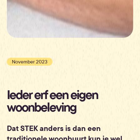
November 2023
Ieder erf een eigen
woonbeleving
Dat STEK anders is dan een
traditionele woonbuurt kun je wel