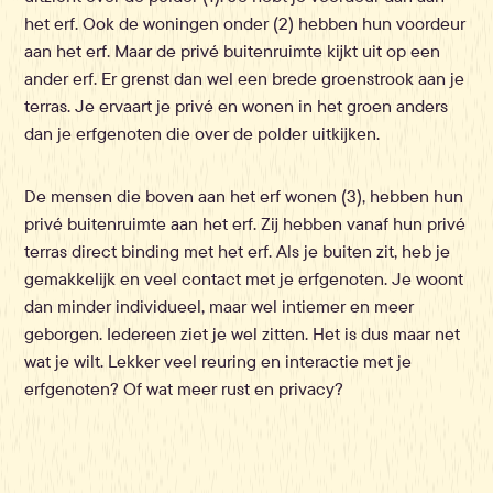
het erf. Ook de woningen onder (2) hebben hun voordeur
aan het erf. Maar de privé buitenruimte kijkt uit op een
ander erf. Er grenst dan wel een brede groenstrook aan je
terras. Je ervaart je privé en wonen in het groen anders
dan je erfgenoten die over de polder uitkijken.
De mensen die boven aan het erf wonen (3), hebben hun
privé buitenruimte aan het erf. Zij hebben vanaf hun privé
terras direct binding met het erf. Als je buiten zit, heb je
gemakkelijk en veel contact met je erfgenoten. Je woont
dan minder individueel, maar wel intiemer en meer
geborgen. Iedereen ziet je wel zitten. Het is dus maar net
wat je wilt. Lekker veel reuring en interactie met je
erfgenoten? Of wat meer rust en privacy?