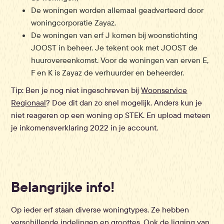
De woningen worden allemaal geadverteerd door
woningcorporatie Zayaz.
De woningen van erf J komen bij woonstichting
JOOST in beheer. Je tekent ook met JOOST de
huurovereenkomst. Voor de woningen van erven E,
F en K is Zayaz de verhuurder en beheerder.
Tip: Ben je nog niet ingeschreven bij
Woonservice
Regionaal
? Doe dit dan zo snel mogelijk. Anders kun je
niet reageren op een woning op STEK. En upload meteen
je inkomensverklaring 2022 in je account.
Belangrijke info!
Op ieder erf staan diverse woningtypes. Ze hebben
verschillende indelingen en groottes. Ook de ligging van