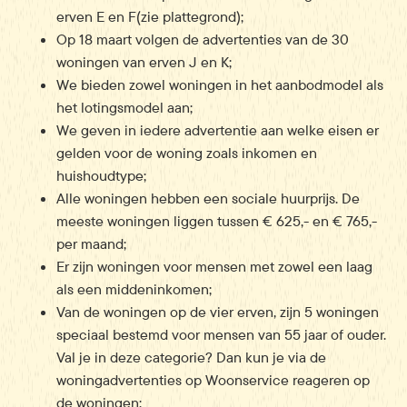
erven E en F(zie plattegrond);
Op 18 maart volgen de advertenties van de 30
woningen van erven J en K;
We bieden zowel woningen in het aanbodmodel als
het lotingsmodel aan;
We geven in iedere advertentie aan welke eisen er
gelden voor de woning zoals inkomen en
huishoudtype;
Alle woningen hebben een sociale huurprijs. De
meeste woningen liggen tussen € 625,- en € 765,-
per maand;
Er zijn woningen voor mensen met zowel een laag
als een middeninkomen;
Van de woningen op de vier erven, zijn 5 woningen
speciaal bestemd voor mensen van 55 jaar of ouder.
Val je in deze categorie? Dan kun je via de
woningadvertenties op Woonservice reageren op
de woningen;